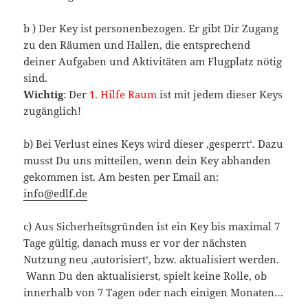
b ) Der Key ist personenbezogen. Er gibt Dir Zugang
zu den Räumen und Hallen, die entsprechend
deiner Aufgaben und Aktivitäten am Flugplatz nötig
sind.
Wichtig
: Der
1. Hilfe Raum
ist mit jedem dieser Keys
zugänglich!
b) Bei Verlust eines Keys wird dieser ‚gesperrt‘. Dazu
musst Du uns mitteilen, wenn dein Key abhanden
gekommen ist. Am besten per Email an:
info@edlf.de
c) Aus Sicherheitsgründen ist ein Key bis maximal 7
Tage gültig, danach muss er vor der nächsten
Nutzung neu ‚autorisiert‘, bzw. aktualisiert werden.
Wann Du den aktualisierst, spielt keine Rolle, ob
innerhalb von 7 Tagen oder nach einigen Monaten…