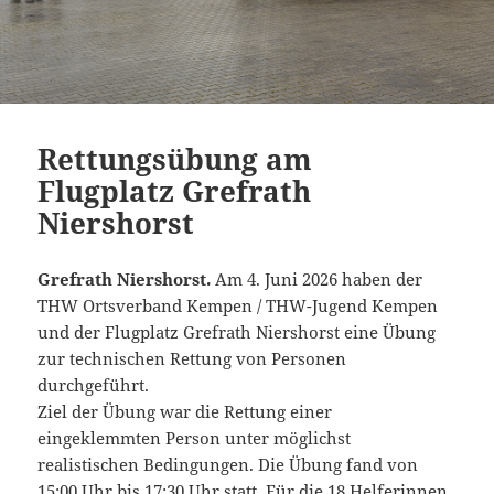
Rettungsübung am
Flugplatz Grefrath
Niershorst
Grefrath Niershorst.
Am 4. Juni 2026 haben der
THW Ortsverband Kempen / THW-Jugend Kempen
und der Flugplatz Grefrath Niershorst eine Übung
zur technischen Rettung von Personen
durchgeführt.
Ziel der Übung war die Rettung einer
eingeklemmten Person unter möglichst
realistischen Bedingungen. Die Übung fand von
15:00 Uhr bis 17:30 Uhr statt. Für die 18 Helferinnen