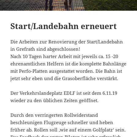
Start/Landebahn erneuert
Die Arbeiten zur Renovierung der Start/Landebahn
in Grefrath sind abgeschlossen!
Nach 10 Tagen harter Arbeit mit jeweils ca. 15 -20
ehrenamtlichen Helfern ist die komplette Bahnlänge
mit Perfo-Platten ausgestattet worden. Die Bahn ist
jetzt sehr eben und die Grasoberfläche verstärkt.
Der Verkehrslandeplatz EDLF ist seit dem 6.11.19
wieder zu den üblichen Zeiten geöffnet.
Durch den verringerten Rollwiderstand
beschleunigen Flugzeuge schneller und heben
früher ab. Rollen soll ‚wie auf einem Golfplatz‘ sein.
Das Feedback der ersten Piloten ist sehr erfreulich.