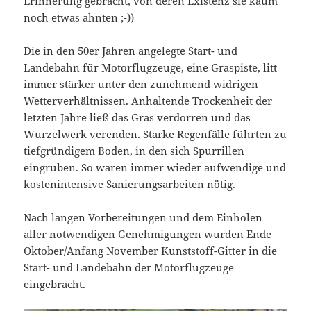
Erinnerung gebracht, von deren Existenz sie kaum
noch etwas ahnten ;-))
Die in den 50er Jahren angelegte Start- und
Landebahn für Motorflugzeuge, eine Graspiste, litt
immer stärker unter den zunehmend widrigen
Wetterverhältnissen. Anhaltende Trockenheit der
letzten Jahre ließ das Gras verdorren und das
Wurzelwerk verenden. Starke Regenfälle führten zu
tiefgründigem Boden, in den sich Spurrillen
eingruben. So waren immer wieder aufwendige und
kostenintensive Sanierungsarbeiten nötig.
Nach langen Vorbereitungen und dem Einholen
aller notwendigen Genehmigungen wurden Ende
Oktober/Anfang November Kunststoff-Gitter in die
Start- und Landebahn der Motorflugzeuge
eingebracht.