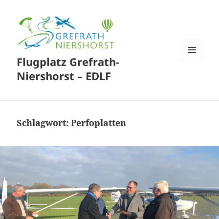
Flugplatz Grefrath-
MENÜ
UND
Niershorst – EDLF
WIDGETS
Schlagwort:
Perfoplatten